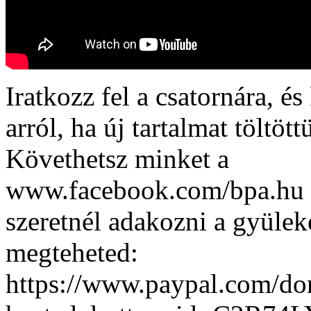
Iratkozz fel a csatornára, és 
arról, ha új tartalmat töltött
Követhetsz minket a
www.facebook.com/bpa.hu o
szeretnél adakozni a gyülek
megteheted:
https://www.paypal.com/do