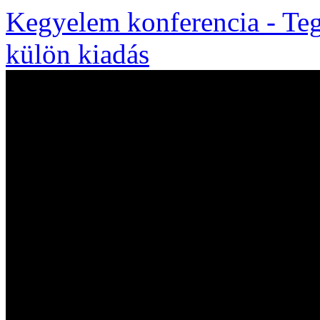
Kegyelem konferencia - Teg
külön kiadás