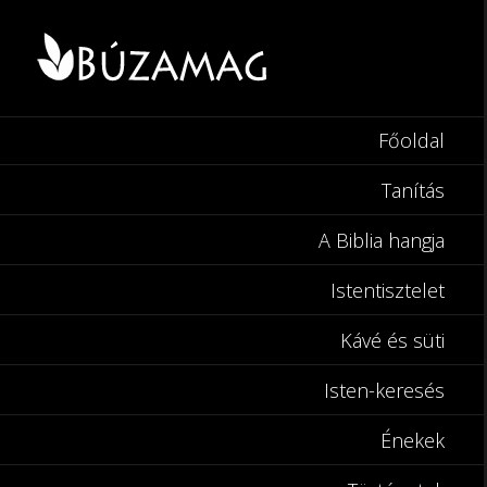
Főoldal
Tanítás
A Biblia hangja
Istentisztelet
Kávé és süti
Isten-keresés
Énekek