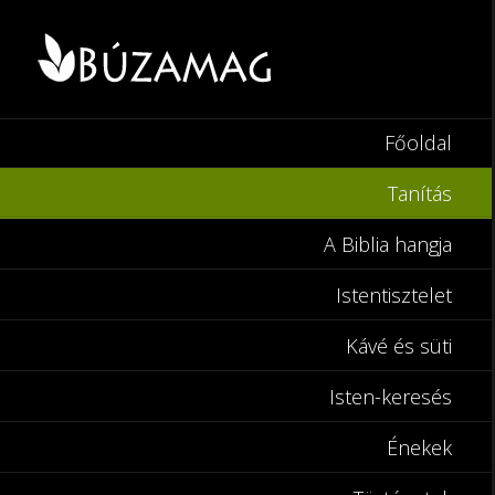
Főoldal
Tanítás
A Biblia hangja
Istentisztelet
Kávé és süti
Isten-keresés
Énekek