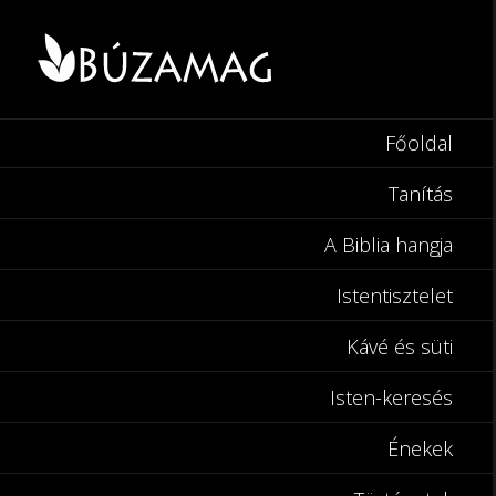
Főoldal
Tanítás
A Biblia hangja
Istentisztelet
Kávé és süti
Isten-keresés
Énekek